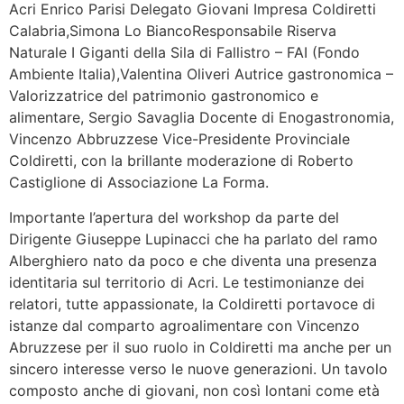
Acri Enrico Parisi Delegato Giovani Impresa Coldiretti
Calabria,Simona Lo BiancoResponsabile Riserva
Naturale I Giganti della Sila di Fallistro – FAI (Fondo
Ambiente Italia),Valentina Oliveri Autrice gastronomica –
Valorizzatrice del patrimonio gastronomico e
alimentare, Sergio Savaglia Docente di Enogastronomia,
Vincenzo Abbruzzese Vice-Presidente Provinciale
Coldiretti, con la brillante moderazione di Roberto
Castiglione di Associazione La Forma.
Importante l’apertura del workshop da parte del
Dirigente Giuseppe Lupinacci che ha parlato del ramo
Alberghiero nato da poco e che diventa una presenza
identitaria sul territorio di Acri. Le testimonianze dei
relatori, tutte appassionate, la Coldiretti portavoce di
istanze dal comparto agroalimentare con Vincenzo
Abruzzese per il suo ruolo in Coldiretti ma anche per un
sincero interesse verso le nuove generazioni. Un tavolo
composto anche di giovani, non così lontani come età