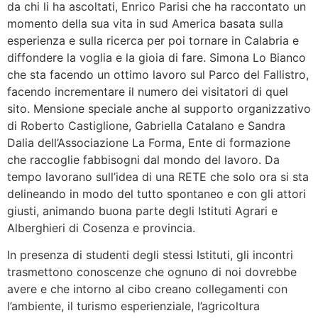
da chi li ha ascoltati, Enrico Parisi che ha raccontato un
momento della sua vita in sud America basata sulla
esperienza e sulla ricerca per poi tornare in Calabria e
diffondere la voglia e la gioia di fare. Simona Lo Bianco
che sta facendo un ottimo lavoro sul Parco del Fallistro,
facendo incrementare il numero dei visitatori di quel
sito. Mensione speciale anche al supporto organizzativo
di Roberto Castiglione, Gabriella Catalano e Sandra
Dalia dell’Associazione La Forma, Ente di formazione
che raccoglie fabbisogni dal mondo del lavoro. Da
tempo lavorano sull’idea di una RETE che solo ora si sta
delineando in modo del tutto spontaneo e con gli attori
giusti, animando buona parte degli Istituti Agrari e
Alberghieri di Cosenza e provincia.
In presenza di studenti degli stessi Istituti, gli incontri
trasmettono conoscenze che ognuno di noi dovrebbe
avere e che intorno al cibo creano collegamenti con
l’ambiente, il turismo esperienziale, l’agricoltura