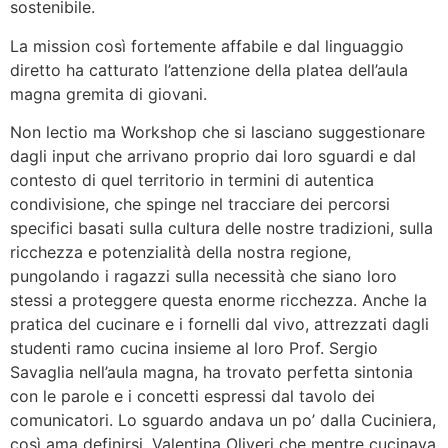
sostenibile.
La mission così fortemente affabile e dal linguaggio
diretto ha catturato l’attenzione della platea dell’aula
magna gremita di giovani.
Non lectio ma Workshop che si lasciano suggestionare
dagli input che arrivano proprio dai loro sguardi e dal
contesto di quel territorio in termini di autentica
condivisione, che spinge nel tracciare dei percorsi
specifici basati sulla cultura delle nostre tradizioni, sulla
ricchezza e potenzialità della nostra regione,
pungolando i ragazzi sulla necessità che siano loro
stessi a proteggere questa enorme ricchezza. Anche la
pratica del cucinare e i fornelli dal vivo, attrezzati dagli
studenti ramo cucina insieme al loro Prof. Sergio
Savaglia nell’aula magna, ha trovato perfetta sintonia
con le parole e i concetti espressi dal tavolo dei
comunicatori. Lo sguardo andava un po’ dalla Cuciniera,
così ama definirsi, Valentina Oliveri che mentre cucinava