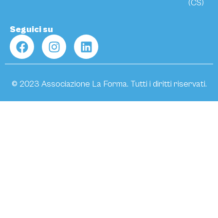
(CS)
Seguici su
© 2023 Associazione La Forma. Tutti i diritti riservati.