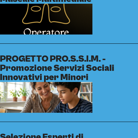
PROGETTO PRO.S.S.I.M. -
Promozione Servizi Sociali
Innovativi per Minori
Selezione Esperti di