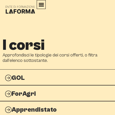
I corsi
Approfondisci le tipologie dei corsi offerti, o filtra
dall’elenco sottostante.
GOL
ForAgri
Apprendistato