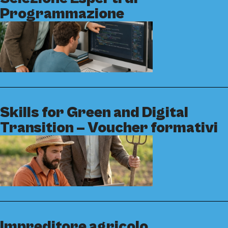
Programmazione
Skills for Green and Digital
Transition – Voucher formativi
Impreditore agricolo