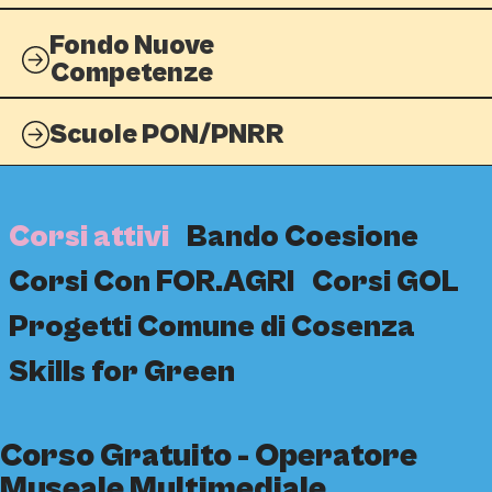
Fondo Nuove
Competenze
Scuole PON/PNRR
Corsi attivi
Bando Coesione
Corsi Con FOR.AGRI
Corsi GOL
Progetti Comune di Cosenza
Skills for Green
Corso Gratuito - Operatore
Museale Multimediale