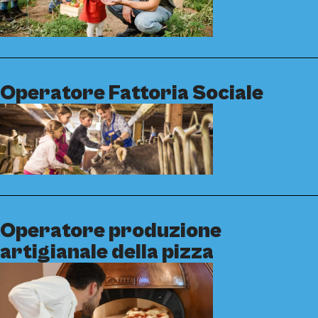
Operatore Fattoria Sociale
Operatore produzione
artigianale della pizza