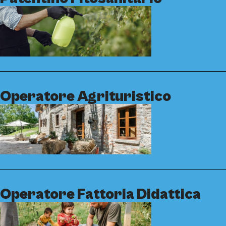
Operatore Agrituristico
Operatore Fattoria Didattica