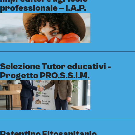
professionale – I.A.P.
Selezione Tutor educativi -
Progetto PRO.S.S.I.M.
Patentino Fitosanitario